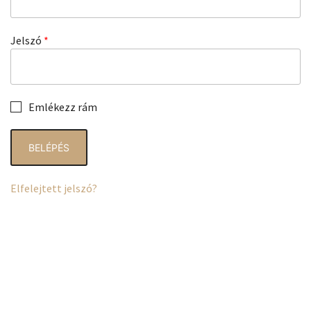
Kötelező
Jelszó
*
Emlékezz rám
BELÉPÉS
Elfelejtett jelszó?