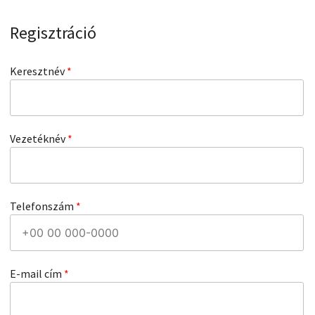
Regisztráció
Keresztnév
*
Vezetéknév
*
Telefonszám
*
Kötelező
E-mail cím
*