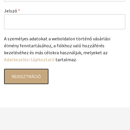
Kötelező
Jelszó
*
A személyes adatokat a weboldalon történő vásárlási
élmény fenntartásához, a fiókhoz való hozzáférés
kezeléséhez és más célokra használjuk, melyeket az
Adatkezelési tájékoztató
tartalmaz.
REGISZTRÁCIÓ