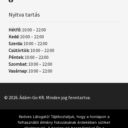
Nyitva tartás
Hétfő:
10:00 – 22:00
Kedd:
10:00 – 22:00
Szerda:
10:00 – 22:00
Csütörtök:
10:00 – 22:00
Péntek:
10:00 – 22:00
Szombat:
10:00 – 22:00
Vasárnap:
10:00 – 22:00
© 2026. Ádám-Go Kft. Minden jog fenntartva.
Kedves Látogató! Tájékoztatjuk, hogy a honlapon a
felhasználói élmény fokozásának érdekében sütiket