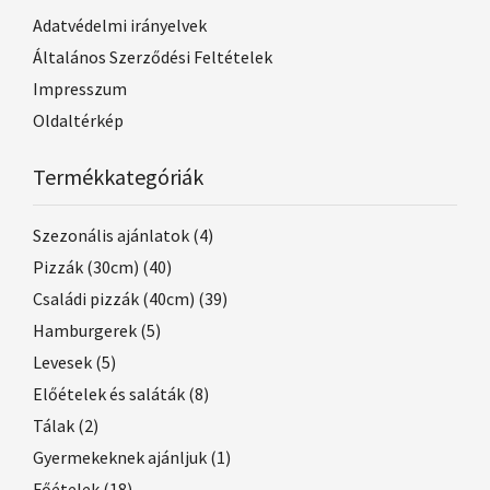
Adatvédelmi irányelvek
Általános Szerződési Feltételek
Impresszum
Oldaltérkép
Termékkategóriák
Szezonális ajánlatok
(4)
Pizzák (30cm)
(40)
Családi pizzák (40cm)
(39)
Hamburgerek
(5)
Levesek
(5)
Előételek és saláták
(8)
Tálak
(2)
Gyermekeknek ajánljuk
(1)
Főételek
(18)