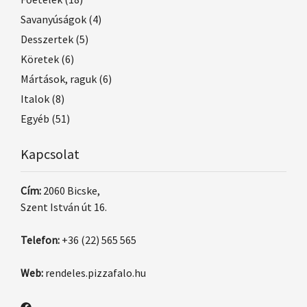
Savanyúságok
(4)
Desszertek
(5)
Köretek
(6)
Mártások, raguk
(6)
Italok
(8)
Egyéb
(51)
Kapcsolat
Cím:
2060 Bicske,
Szent István út 16.
Telefon:
+36 (22) 565 565
Web:
rendeles.pizzafalo.hu