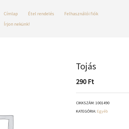
Címlap
Étel rendelés
Felhasználói fiók
Írjon nekünk!
Tojás
290
Ft
CIKKSZÁM:
1001490
KATEGÓRIA:
Egyéb