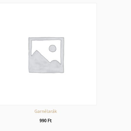
Garnélarák
990
Ft