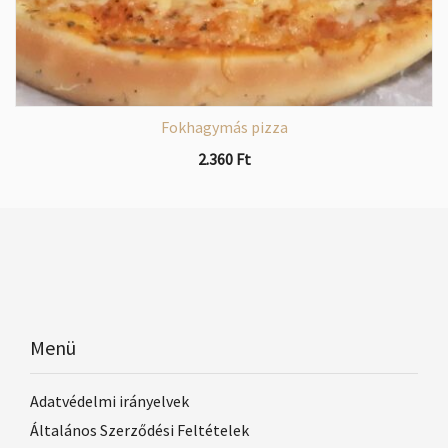
Fokhagymás pizza
2.360
Ft
Menü
Adatvédelmi irányelvek
Általános Szerződési Feltételek