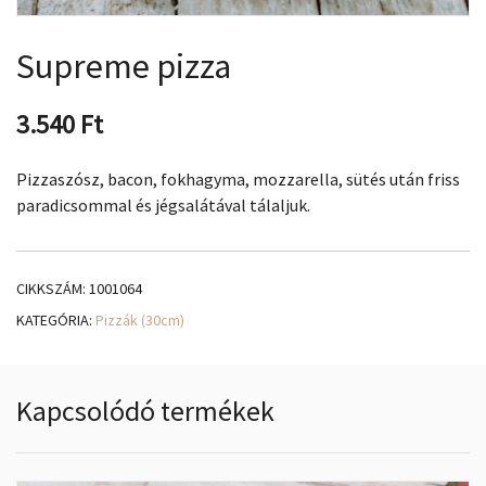
Supreme pizza
3.540
Ft
Pizzaszósz, bacon, fokhagyma, mozzarella, sütés után friss
paradicsommal és jégsalátával tálaljuk.
CIKKSZÁM:
1001064
KATEGÓRIA:
Pizzák (30cm)
Kapcsolódó termékek