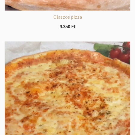
Olaszos pizza
3.350
Ft