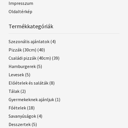
Impresszum
Oldaltérkép
Termékkategóriák
Szezonális ajánlatok
(4)
Pizzák (30cm)
(40)
Családi pizzák (40cm)
(39)
Hamburgerek
(5)
Levesek
(5)
Előételek és saláták
(8)
Tálak
(2)
Gyermekeknek ajánljuk
(1)
Főételek
(18)
Savanyúságok
(4)
Desszertek
(5)