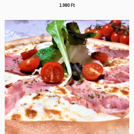
1.980
Ft