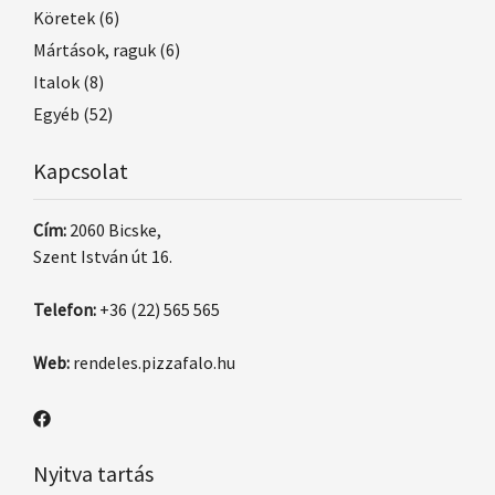
Köretek
(6)
Mártások, raguk
(6)
Italok
(8)
Egyéb
(52)
Kapcsolat
Cím:
2060 Bicske,
Szent István út 16.
Telefon:
+36 (22) 565 565
Web:
rendeles.pizzafalo.hu
Nyitva tartás