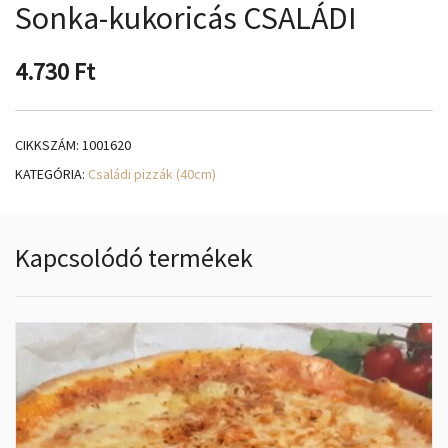
Sonka-kukoricás CSALÁDI
4.730
Ft
CIKKSZÁM:
1001620
KATEGÓRIA:
Családi pizzák (40cm)
Kapcsolódó termékek