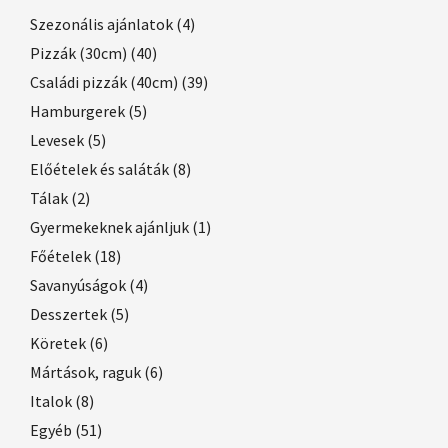
Szezonális ajánlatok
(4)
Pizzák (30cm)
(40)
Családi pizzák (40cm)
(39)
Hamburgerek
(5)
Levesek
(5)
Előételek és saláták
(8)
Tálak
(2)
Gyermekeknek ajánljuk
(1)
Főételek
(18)
Savanyúságok
(4)
Desszertek
(5)
Köretek
(6)
Mártások, raguk
(6)
Italok
(8)
Egyéb
(51)