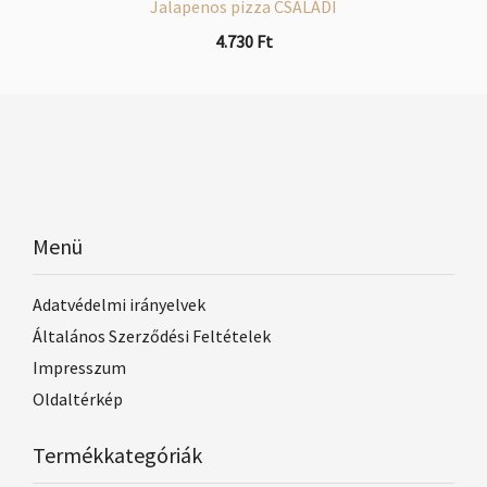
Jalapenos pizza CSALÁDI
4.730
Ft
Menü
Adatvédelmi irányelvek
Általános Szerződési Feltételek
Impresszum
Oldaltérkép
Termékkategóriák