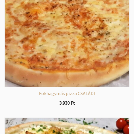
Fokhagymás pizza CSALÁDI
3.930
Ft