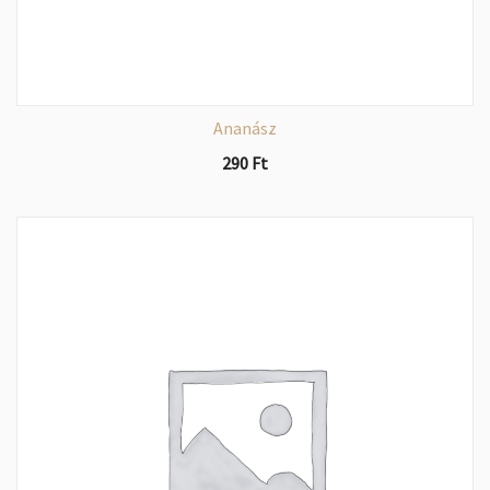
Ananász
290
Ft