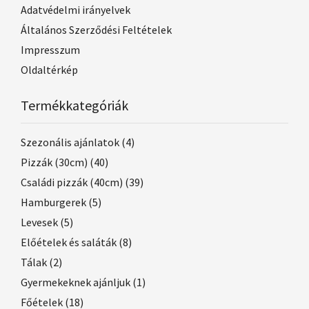
Adatvédelmi irányelvek
Általános Szerződési Feltételek
Impresszum
Oldaltérkép
Termékkategóriák
Szezonális ajánlatok
(4)
Pizzák (30cm)
(40)
Családi pizzák (40cm)
(39)
Hamburgerek
(5)
Levesek
(5)
Előételek és saláták
(8)
Tálak
(2)
Gyermekeknek ajánljuk
(1)
Főételek
(18)