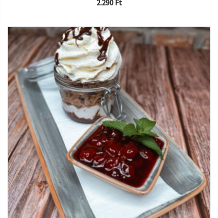
2.290
Ft