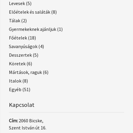
Levesek
(5)
Előételek és saláták
(8)
Tálak
(2)
Gyermekeknek ajánljuk
(1)
Főételek
(18)
Savanyúságok
(4)
Desszertek
(5)
Köretek
(6)
Mártások, raguk
(6)
Italok
(8)
Egyéb
(51)
Kapcsolat
Cím:
2060 Bicske,
Szent István út 16.