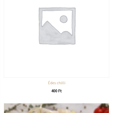
Édes chilli
400
Ft