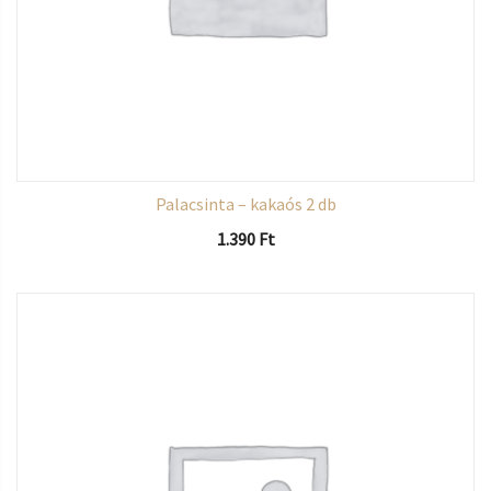
Palacsinta – kakaós 2 db
1.390
Ft