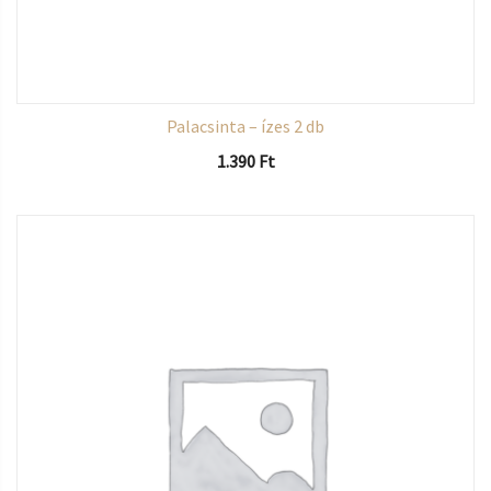
Palacsinta – ízes 2 db
1.390
Ft