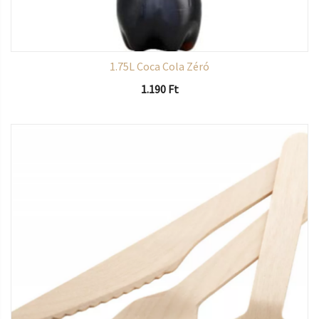
1.75L Coca Cola Zéró
1.190
Ft