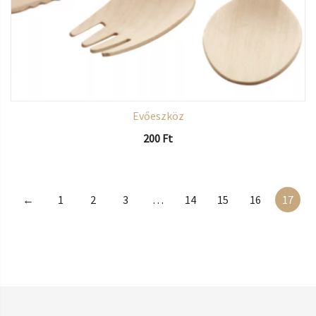
Evőeszköz
200
Ft
←
1
2
3
…
14
15
16
17