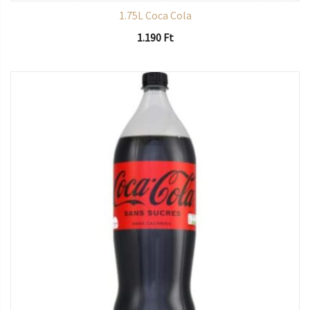
1.75L Coca Cola
1.190
Ft