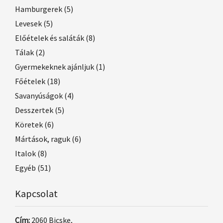
Hamburgerek
(5)
Levesek
(5)
Előételek és saláták
(8)
Tálak
(2)
Gyermekeknek ajánljuk
(1)
Főételek
(18)
Savanyúságok
(4)
Desszertek
(5)
Köretek
(6)
Mártások, raguk
(6)
Italok
(8)
Egyéb
(51)
Kapcsolat
Cím:
2060 Bicske,