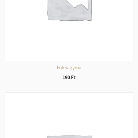
Fokhagyma
190
Ft