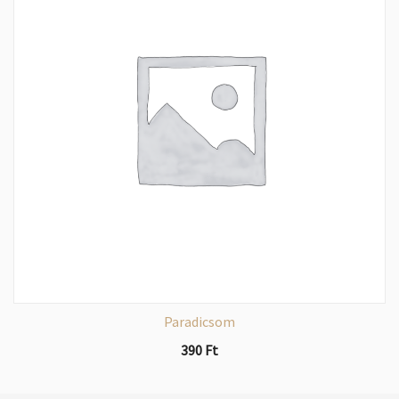
Paradicsom
390
Ft