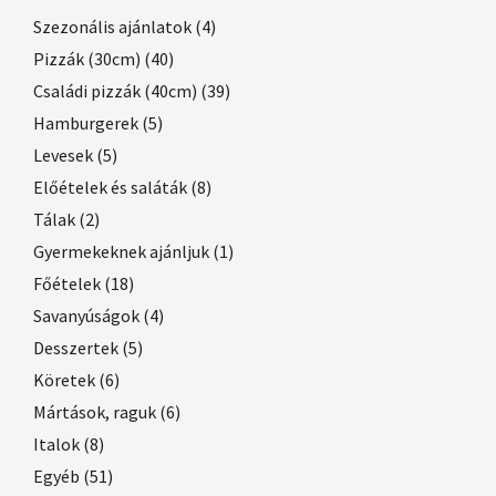
Szezonális ajánlatok
(4)
Pizzák (30cm)
(40)
Családi pizzák (40cm)
(39)
Hamburgerek
(5)
Levesek
(5)
Előételek és saláták
(8)
Tálak
(2)
Gyermekeknek ajánljuk
(1)
Főételek
(18)
Savanyúságok
(4)
Desszertek
(5)
Köretek
(6)
Mártások, raguk
(6)
Italok
(8)
Egyéb
(51)