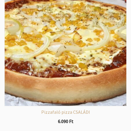
Pizzafaló pizza CSALÁDI
6.090
Ft