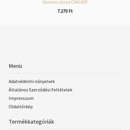
Gyrosos pizza CSALÁDI
7.270
Ft
Menü
Adatvédelmi irányelvek
Általános Szerződési Feltételek
Impresszum
Oldaltérkép
Termékkategóriák