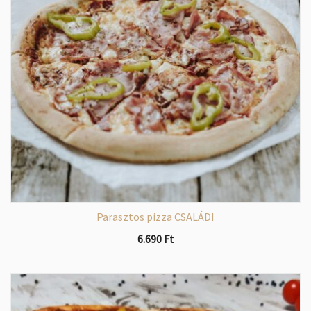
Parasztos pizza CSALÁDI
6.690
Ft