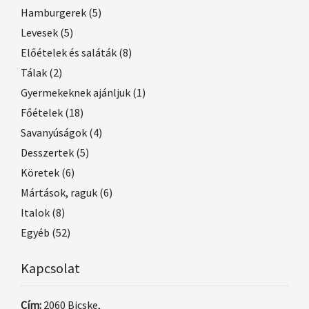
Hamburgerek
(5)
Levesek
(5)
Előételek és saláták
(8)
Tálak
(2)
Gyermekeknek ajánljuk
(1)
Főételek
(18)
Savanyúságok
(4)
Desszertek
(5)
Köretek
(6)
Mártások, raguk
(6)
Italok
(8)
Egyéb
(52)
Kapcsolat
Cím:
2060 Bicske,