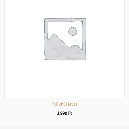
Tyúkhúsleves
1.990
Ft