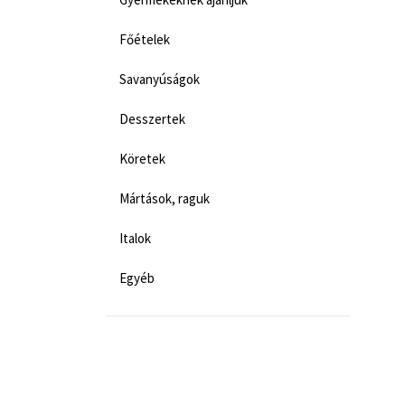
Főételek
Savanyúságok
Desszertek
Köretek
Mártások, raguk
Italok
Egyéb