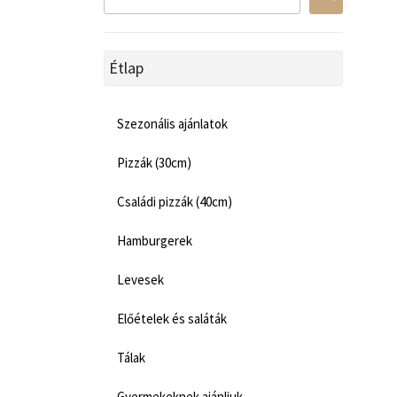
Étlap
Szezonális ajánlatok
Pizzák (30cm)
Családi pizzák (40cm)
Hamburgerek
Levesek
Előételek és saláták
Tálak
Gyermekeknek ajánljuk