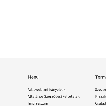
Menü
Term
Adatvédelmi irányelvek
Szezon
Általános Szerződési Feltételek
Pizzák
Impresszum
Család