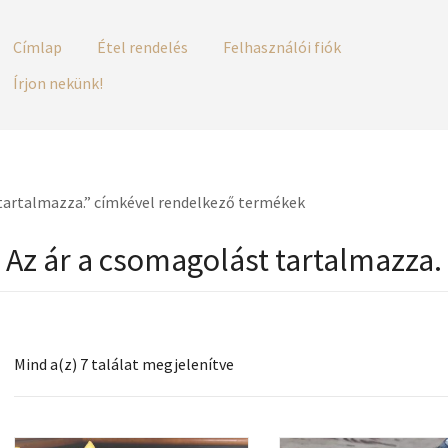
Címlap
Étel rendelés
Felhasználói fiók
Írjon nekünk!
 tartalmazza.” címkével rendelkező termékek
Az ár a csomagolást tartalmazza.
Mind a(z) 7 találat megjelenítve