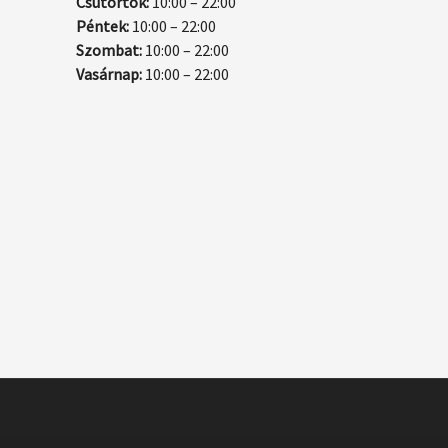
Csütörtök:
10:00 – 22:00
Péntek:
10:00 – 22:00
Szombat:
10:00 – 22:00
Vasárnap:
10:00 – 22:00